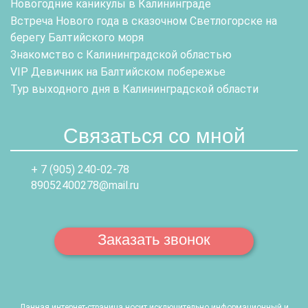
Новогодние каникулы в Калининграде
Встреча Нового года в сказочном Светлогорске на
берегу Балтийского моря
Знакомство с Калининградской областью
VIP Девичник на Балтийском побережье
Тур выходного дня в Калининградской области
Связаться со мной
+ 7 (905) 240-02-78
89052400278@mail.ru
Заказать звонок
Данная интернет-страница носит исключительно информационный и